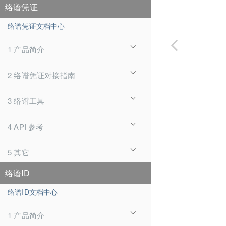
络谱凭证
络谱凭证文档中心
1 产品简介
2 络谱凭证对接指南
3 络谱工具
4 API 参考
5 其它
络谱ID
络谱ID文档中心
1 产品简介