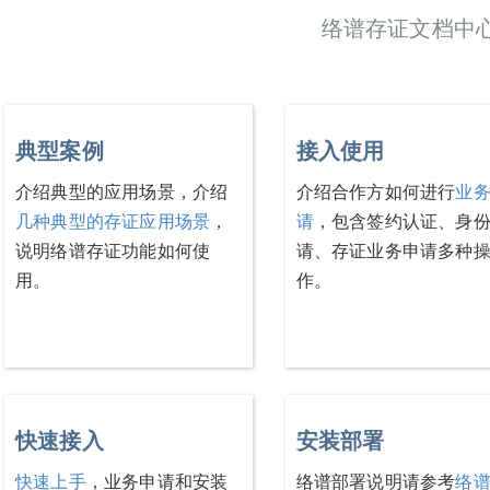
络谱存证文档中
典型案例
接入使用
介绍典型的应用场景，介绍
介绍合作方如何进行
业
几种典型的存证应用场景
，
请
，包含签约认证、身
说明络谱存证功能如何使
请、存证业务申请多种
用。
作。
快速接入
安装部署
快速上手
，业务申请和安装
络谱部署说明请参考
络