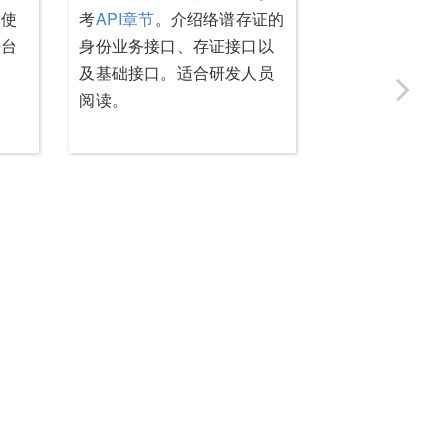
是使
考
API章节
。介绍络谱存证的
平台
身份业务接口、存证接口以
及基础接口。适合研发人员
阅读。