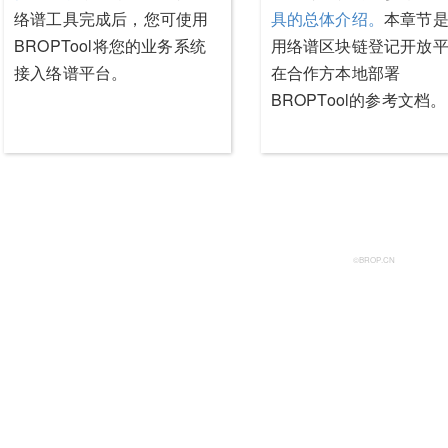
络谱工具完成后，您可使用
具的总体介绍。
本章节
BROPTool将您的业务系统
用络谱区块链登记开放
接入络谱平台。
在合作方本地部署
BROPTool的参考文档。
©BROP.CN