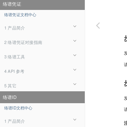
络谱凭证
络谱凭证文档中心
1 产品简介
2 络谱凭证对接指南
3 络谱工具
4 API 参考
5 其它
络谱ID
络谱ID文档中心
1 产品简介