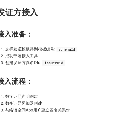
发证方接入
接入准备：
选择发证模板得到模板编号:
schemaId
成功部署接入工具
创建发证方真名Did:
issuerDid
接入流程：
数字证照声明创建
数字证照累加器创建
与络谱空间App用户建立匿名关系对