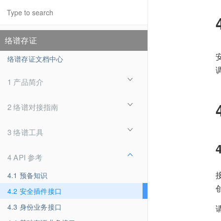
络谱存证
络谱存证文档中心
1 产品简介
2 络谱对接指南
3 络谱工具
4 API 参考
4.1 预备知识
4.2 安全插件接口
4.3 身份业务接口