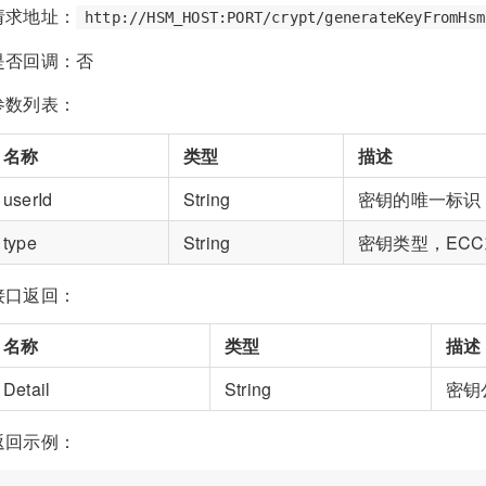
请求地址：
http://HSM_HOST:PORT/crypt/generateKeyFromHsm
是否回调：否
参数列表：
名称
类型
描述
userId
String
密钥的唯一标识
type
String
密钥类型，ECC
接口返回：
名称
类型
描述
Detail
String
密钥
返回示例：