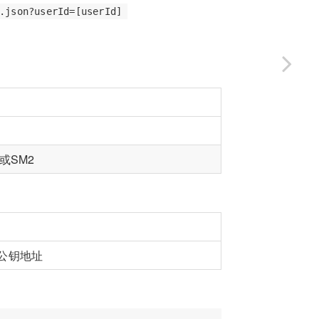
.json?userId=[userId]
或SM2
公钥地址